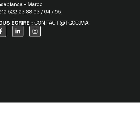
asablanca – Maroc
12 522 23 88 93 / 94 / 95
OUS ÉCRIRE :
CONTACT@TGCC.MA