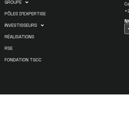
GROUPE
C
+2
PÔLES D’EXPERTISE
N
INVESTISSEURS
RÉALISATIONS
RSE
FONDATION TGCC