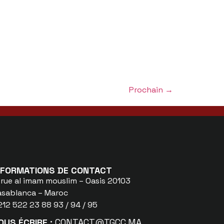
Prochain
→
NFORMATIONS DE CONTACT
 rue al imam mouslim – Oasis 20103
asablanca – Maroc
12 522 23 88 93 / 94 / 95
OUS ÉCRIRE :
CONTACT@TGCC.MA