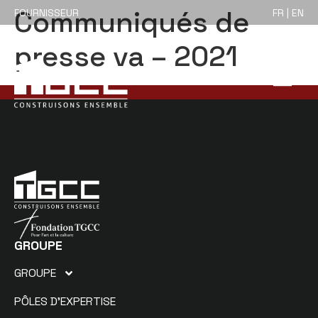
Communiqués de
FOURNISSEUR
FR | EN
presse va – 2021
GROUPE
GROUPE
PÔLES D’EXPERTISE