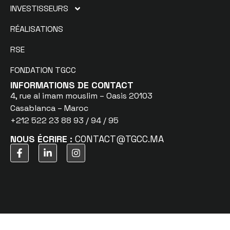
INVESTISSEURS
RÉALISATIONS
RSE
FONDATION TGCC
INFORMATIONS DE CONTACT
4, rue al imam mouslim – Oasis 20103
Casablanca – Maroc
+212 522 23 88 93 / 94 / 95
NOUS ÉCRIRE :
CONTACT@TGCC.MA