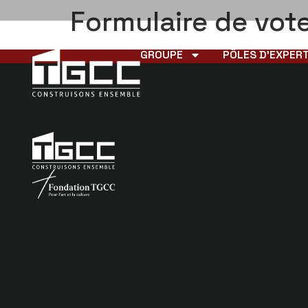
Formulaire de vot
GROUPE
PÔLES D’EXPERT