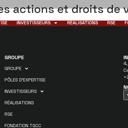
es actions et droits de 
ISE
INVESTISSEURS
RÉALISATIONS
RSE
F
GROUPE
I
4,
GROUPE
C
+2
PÔLES D’EXPERTISE
N
INVESTISSEURS
RÉALISATIONS
RSE
FONDATION TGCC