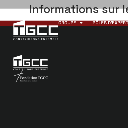
Informations sur l
GROUPE
PÔLES D’EXPERT