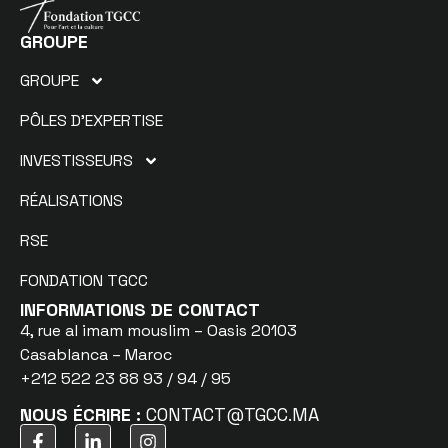
GROUPE
GROUPE
PÔLES D’EXPERTISE
INVESTISSEURS
RÉALISATIONS
RSE
FONDATION TGCC
INFORMATIONS DE CONTACT
4, rue al imam mouslim – Oasis 20103
Casablanca – Maroc
+212 522 23 88 93 / 94 / 95
NOUS ÉCRIRE :
CONTACT@TGCC.MA