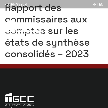
Rapport des
FOURNISSEUR
FR | EN
commissaires aux
comptes sur les
états de synthèse
consolidés – 2023