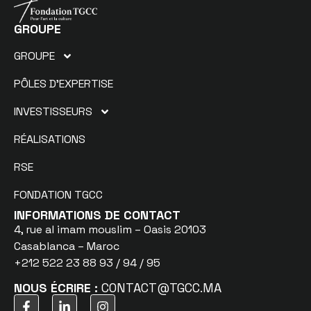
GROUPE
GROUPE
PÔLES D’EXPERTISE
INVESTISSEURS
RÉALISATIONS
RSE
FONDATION TGCC
INFORMATIONS DE CONTACT
4, rue al imam mouslim – Oasis 20103
Casablanca – Maroc
+212 522 23 88 93 / 94 / 95
NOUS ÉCRIRE :
CONTACT@TGCC.MA