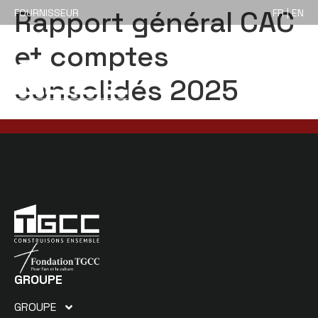
Rapport général CAC
FOURNISSEUR
FR | EN
et comptes
consolidés 2025
GROUPE
GROUPE