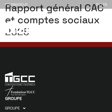
Rapport général CAC
FOURNISSEUR
FR | EN
et comptes sociaux
2025
GROUPE
GROUPE