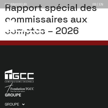
Rapport spécial des
FOURNISSEUR
FR | EN
commissaires aux
comptes – 2026
GROUPE
GROUPE