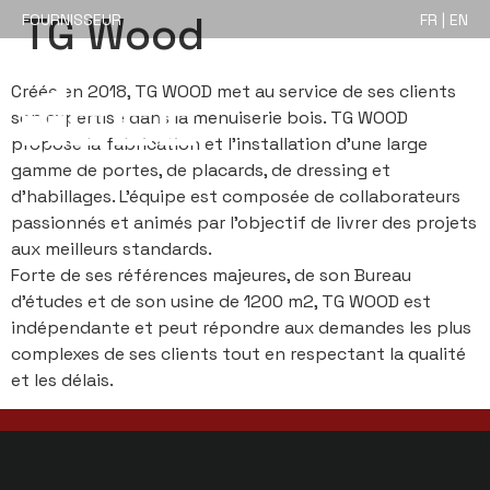
TG Wood
FOURNISSEUR
FR | EN
Créée en 2018, TG WOOD met au service de ses clients
son expertise dans la menuiserie bois. TG WOOD
propose la fabrication et l’installation d’une large
gamme de portes, de placards, de dressing et
d’habillages. L’équipe est composée de collaborateurs
passionnés et animés par l’objectif de livrer des projets
aux meilleurs standards.
Forte de ses références majeures, de son Bureau
d’études et de son usine de 1200 m2, TG WOOD est
indépendante et peut répondre aux demandes les plus
complexes de ses clients tout en respectant la qualité
et les délais.