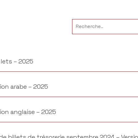
llets – 2025
ion arabe – 2025
ion anglaise – 2025
e billets de trésorerie septembre 2024 – Versi