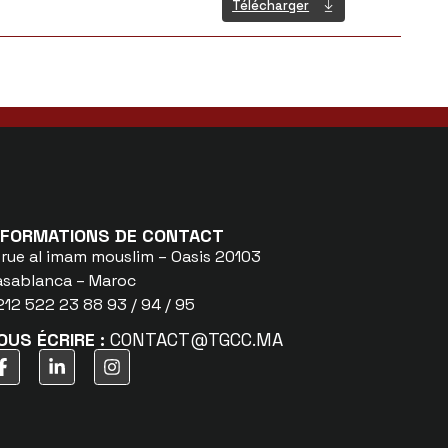
Télécharger
NFORMATIONS DE CONTACT
 rue al imam mouslim – Oasis 20103
asablanca – Maroc
12 522 23 88 93 / 94 / 95
OUS ÉCRIRE :
CONTACT@TGCC.MA