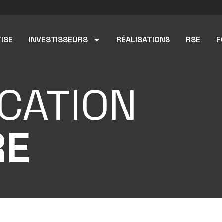
ISE
INVESTISSEURS
RÉALISATIONS
RSE
F
CATION
RE