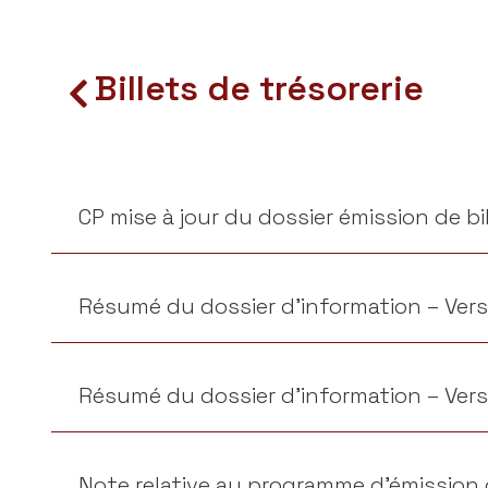
Billets de trésorerie
CP mise à jour du dossier émission de bi
Résumé du dossier d’information – Vers
Résumé du dossier d’information – Vers
Note relative au programme d’émission d