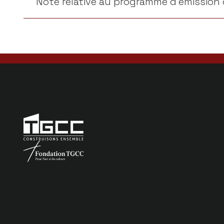
Note relative au programme d’émission de