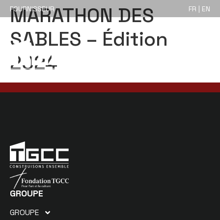
MARATHON DES
FOURNISSEUR
FR | EN
SABLES – Édition
2024
GROUPE
GROUPE