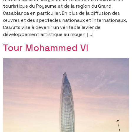
touristique du Royaume et de la région du Grand
Casablanca en particulier. En plus de la diffusion des
œuvres et des spectacles nationaux et internationaux,
CasArts vise à devenir un véritable levier de
développement artistique au moyen […]
Tour Mohammed VI