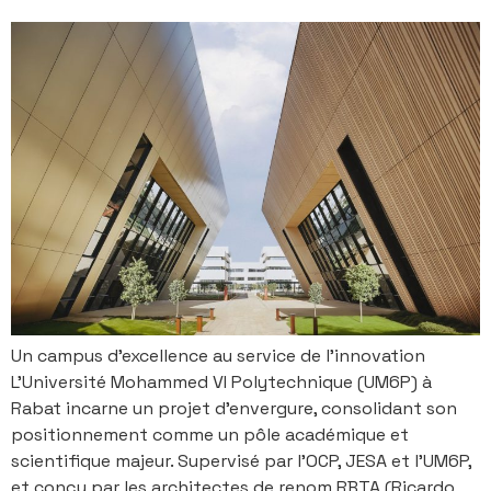
Un campus d’excellence au service de l’innovation
L’Université Mohammed VI Polytechnique (UM6P) à
Rabat incarne un projet d’envergure, consolidant son
positionnement comme un pôle académique et
scientifique majeur. Supervisé par l’OCP, JESA et l’UM6P,
et conçu par les architectes de renom RBTA (Ricardo