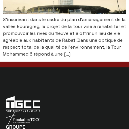
S’inscrivant dans le cadre du plan d’aménagement de la
vallée Bouregreg, le projet de la tour vise à réhabiliter et
promouvoir les rives du fleuve et à offrir un lieu de vie
agréable aux habitants de Rabat. Dans une optique de
respect total de la qualité de l’environnement, la Tour
Mohammed 6 répond à une […]
GROUPE