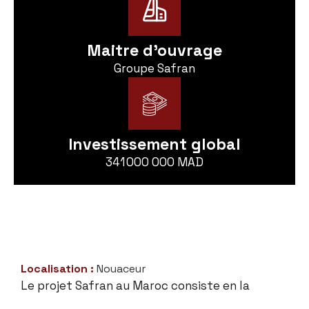
Maitre d'ouvrage
Groupe Safran
Investissement global
341 000 000 MAD
Localisation :
Nouaceur
Le projet Safran au Maroc consiste en la
création d’un complexe industriel dédié aux