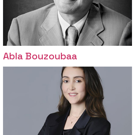
Abla Bouzoubaa