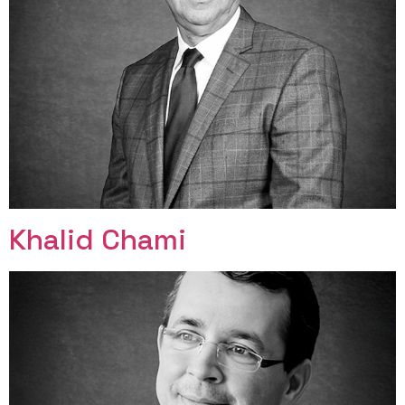
Khalid Chami