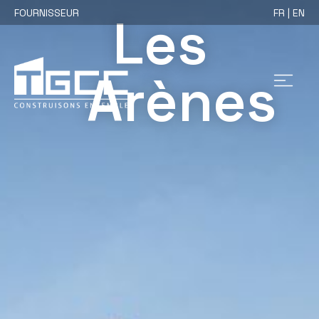
FOURNISSEUR
FR | EN
Les
Arènes